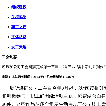
组织建设
先模风采
职工之声
文体活动
女工天地
工会动态
所煤矿公司工会圆满完成第十三届“书香三八”读书活动系列作
来源： 本站原创
时间：2025年08月29日
浏览：
756 次
后所煤矿公司工会自今年3月起
，
以“阅读提升
和积极参与。职工们围绕活动主题，紧密结合自身工
20件。这些作品从多个角度生动展现了公司职工