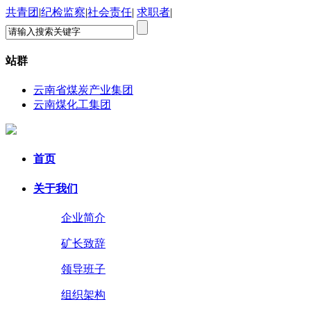
共青团
|
纪检监察
|
社会责任
|
求职者
|
站群
云南省煤炭产业集团
云南煤化工集团
首页
关于我们
企业简介
矿长致辞
领导班子
组织架构