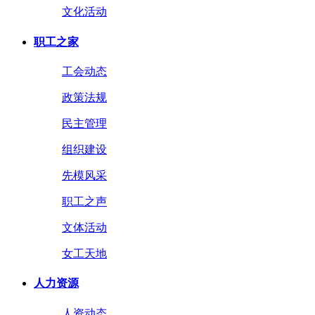
文化活动
职工之家
工会动态
政策法规
民主管理
组织建设
先模风采
职工之声
文体活动
女工天地
人力资源
人资动态