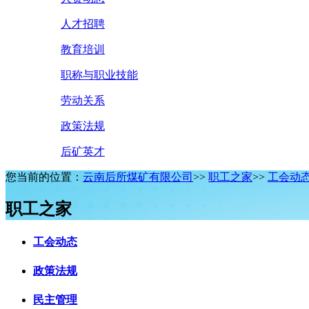
人才招聘
教育培训
职称与职业技能
劳动关系
政策法规
后矿英才
您当前的位置：
云南后所煤矿有限公司
>>
职工之家
>>
工会动
职工之家
工会动态
政策法规
民主管理