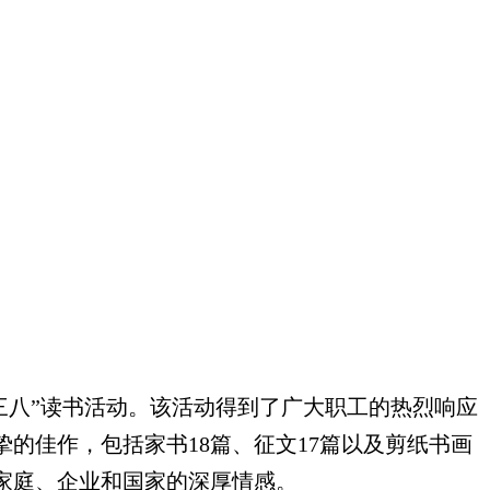
三八”读书活动
。该活动
得到了广大职工的热烈响应
的佳作，包括家书18篇、征文17篇以及剪纸书画
家庭、企业和国家的深厚情感。