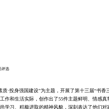
品评选
素质·投身强国建设”为主题，
开展
了第十三届“书香
作和生活实际，创作出了55件主题鲜明、情感真挚
崇尚学习、积极进取的精神风貌，深刻表达了他们对