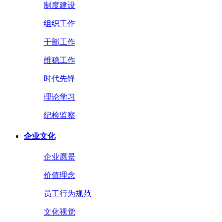
制度建设
组织工作
干部工作
维稳工作
时代先锋
理论学习
纪检监察
企业文化
企业愿景
价值理念
员工行为规范
文化视觉