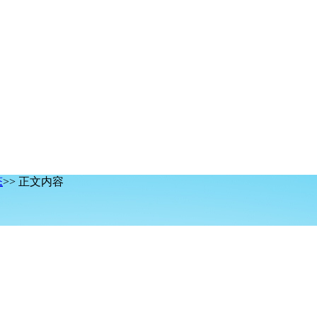
态
>> 正文内容