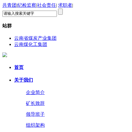
共青团
|
纪检监察
|
社会责任
|
求职者
|
站群
云南省煤炭产业集团
云南煤化工集团
首页
关于我们
企业简介
矿长致辞
领导班子
组织架构