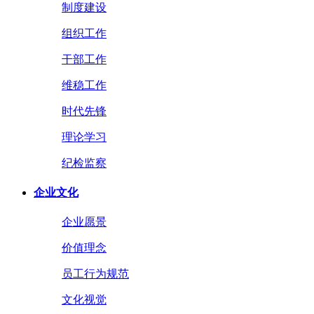
制度建设
组织工作
干部工作
维稳工作
时代先锋
理论学习
纪检监察
企业文化
企业愿景
价值理念
员工行为规范
文化视觉