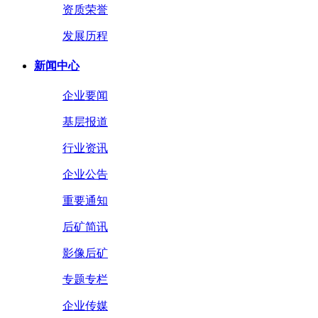
资质荣誉
发展历程
新闻中心
企业要闻
基层报道
行业资讯
企业公告
重要通知
后矿简讯
影像后矿
专题专栏
企业传媒