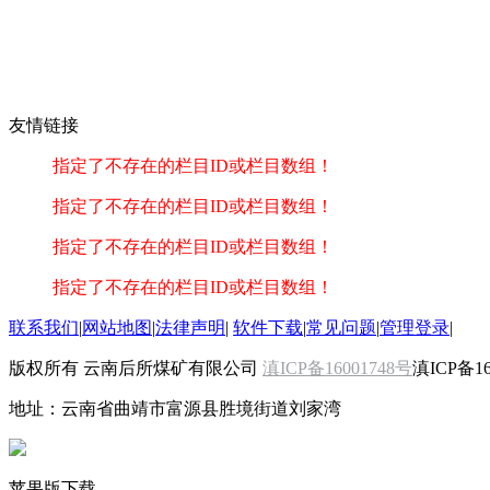
友情链接
指定了不存在的栏目ID或栏目数组！
指定了不存在的栏目ID或栏目数组！
指定了不存在的栏目ID或栏目数组！
指定了不存在的栏目ID或栏目数组！
联系我们
|
网站地图
|
法律声明
|
软件下载
|
常见问题
|
管理登录
|
版权所有 云南后所煤矿有限公司
滇ICP备16001748号
滇ICP备16
地址：云南省曲靖市富源县胜境街道刘家湾
苹果版下载