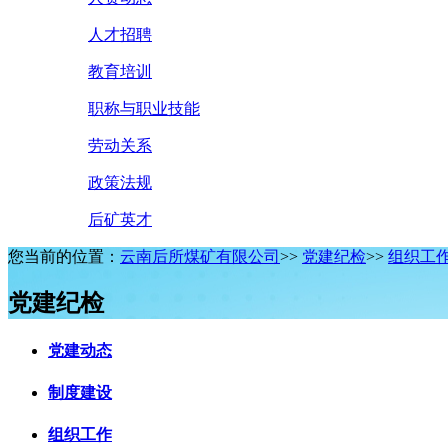
人才招聘
教育培训
职称与职业技能
劳动关系
政策法规
后矿英才
您当前的位置：
云南后所煤矿有限公司
>>
党建纪检
>>
组织工
党建纪检
党建动态
制度建设
组织工作