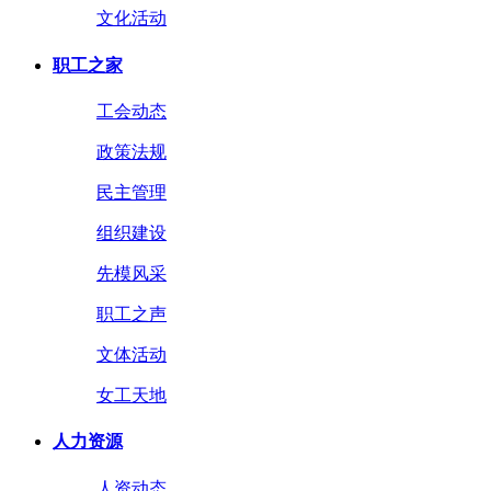
文化活动
职工之家
工会动态
政策法规
民主管理
组织建设
先模风采
职工之声
文体活动
女工天地
人力资源
人资动态