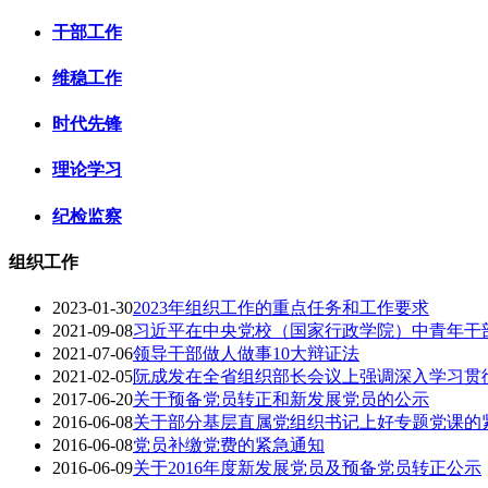
干部工作
维稳工作
时代先锋
理论学习
纪检监察
组织工作
2023-01-30
2023年组织工作的重点任务和工作要求
2021-09-08
习近平在中央党校（国家行政学院）中青年干
2021-07-06
领导干部做人做事10大辩证法
2021-02-05
阮成发在全省组织部长会议上强调深入学习贯
2017-06-20
关于预备党员转正和新发展党员的公示
2016-06-08
关于部分基层直属党组织书记上好专题党课的
2016-06-08
党员补缴党费的紧急通知
2016-06-09
关于2016年度新发展党员及预备党员转正公示