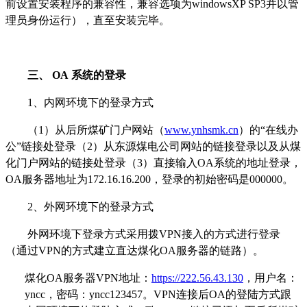
前设置安装程序的兼容性，兼容选项为windowsXP SP3并以管
理员身份运行），直至安装完毕。
三、
OA
系统的登录
1、内网环境下的登录方式
（1）从后所煤矿门户网站（
www.ynhsmk.cn
）的“在线办
公”链接处登录（2）从东源煤电公司网站的链接登录以及从煤
化门户网站的链接处登录（3）直接输入OA系统的地址登录，
OA服务器地址为172.16.16.200，登录的初始密码是000000。
2、外网环境下的登录方式
外网环境下登录方式采用拨VPN接入的方式进行登录
（通过VPN的方式建立直达煤化OA服务器的链路）。
煤化OA服务器VPN地址：
https://222.56.43.130
，用户名：
yncc，密码：yncc123457。VPN连接后OA的登陆方式跟