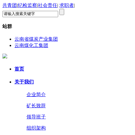
共青团
|
纪检监察
|
社会责任
|
求职者
|
站群
云南省煤炭产业集团
云南煤化工集团
首页
关于我们
企业简介
矿长致辞
领导班子
组织架构