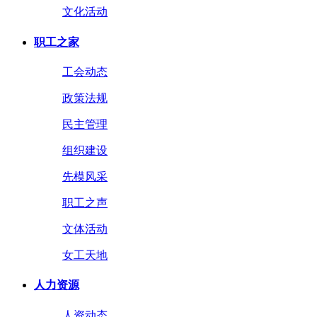
文化活动
职工之家
工会动态
政策法规
民主管理
组织建设
先模风采
职工之声
文体活动
女工天地
人力资源
人资动态