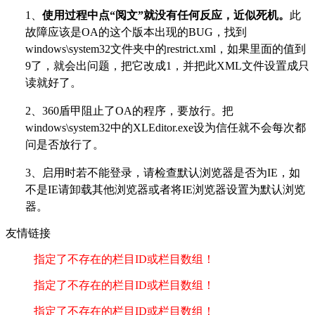
1、
使用过程中点“阅文”就没有任何反应，近似死机。
此
故障应该是OA的这个版本出现的BUG，找到
windows\system32文件夹中的restrict.xml，如果里面的值到
9了，就会出问题，把它改成1，并把此XML文件设置成只
读就好了。
2、360盾甲阻止了OA的程序，要放行。把
windows\system32中的XLEditor.exe设为信任就不会每次都
问是否放行了。
3、启用时若不能登录，请检查默认浏览器是否为IE，如
不是IE请卸载其他浏览器或者将IE浏览器设置为默认浏览
器。
友情链接
指定了不存在的栏目ID或栏目数组！
指定了不存在的栏目ID或栏目数组！
指定了不存在的栏目ID或栏目数组！