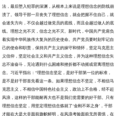
法，最后堕入犯罪的深渊，从根本上来说是理想信念的防线崩
溃了。领导干部一旦丧失了理想信念，就会把握不住自己，就
会迷失方向，不仅会越过做党员的底线，而且会越过做人的底
线。理想之光不灭，信念之光不灭。新时代，中国共产党肩负
着实现中华民族伟大复兴的历史使命。共产党员要时刻牢记自
己的使命和职责，保持共产主义的操守和情怀，坚定马克思主
义信仰，坚定社会主义和共产主义信念，并为这种理想信念矢
志不渝奋斗，无论遇到什么困难和挫折都不动摇或背离理想信
念。习近平指出：“理想信念坚定，是好干部第一位的标准，
是不是好干部首先看这一条。如果理想信念不坚定，不相信马
克思主义，不相信中国特色社会主义，政治上不合格，经不起
风浪，这样的干部能耐再大也不是我们党需要的好干部。只有
理想信念坚定，用坚定理想信念炼就了‘金刚不坏之身’，干部
才能在大是大非面前旗帜鲜明，在风浪考验面前无所畏惧，在