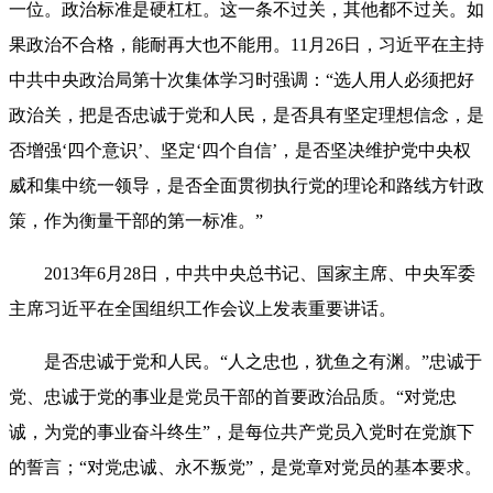
一位。政治标准是硬杠杠。这一条不过关，其他都不过关。如
果政治不合格，能耐再大也不能用。11月26日，习近平在主持
中共中央政治局第十次集体学习时强调：“选人用人必须把好
政治关，把是否忠诚于党和人民，是否具有坚定理想信念，是
否增强‘四个意识’、坚定‘四个自信’，是否坚决维护党中央权
威和集中统一领导，是否全面贯彻执行党的理论和路线方针政
策，作为衡量干部的第一标准。”
2013年6月28日，中共中央总书记、国家主席、中央军委
主席习近平在全国组织工作会议上发表重要讲话。
是否忠诚于党和人民。“人之忠也，犹鱼之有渊。”忠诚于
党、忠诚于党的事业是党员干部的首要政治品质。“对党忠
诚，为党的事业奋斗终生”，是每位共产党员入党时在党旗下
的誓言；“对党忠诚、永不叛党”，是党章对党员的基本要求。