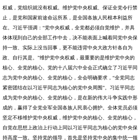
权威，党组织就没有权威。维护党中央权威、保证全党令行禁
止，是党和国家前途命运所系，是全国各族人民根本利益所
在。习近平强调：“党中央权威，全党都必须自觉维护，并具
体体现到自己的全部工作中去，决不能表面上喊着同党中央保
持一致、实际上没当回事，更不能违背中央大政方针各自为
政、自行其是。”维护党中央权威，最重要的是维护党中央的
核心、全党的核心。党的十八届六中全会正式确立了习近平同
志为党中央的核心、全党的核心，全会明确要求，“全党同志
紧密团结在以习近平同志为核心的党中央周围”。习近平同志
成为党中央的核心、全党的核心，是在新的伟大斗争实践中形
成的，赢得了全党全军全国各族人民衷心拥护。全体党员必须
坚定不移维护党中央权威，维护党中央的核心、全党的核心，
自觉在思想上政治上行动上同以习近平同志为核心的党中央保
持高度一致。坚持党的领导，首先是坚持党中央的集中统一领