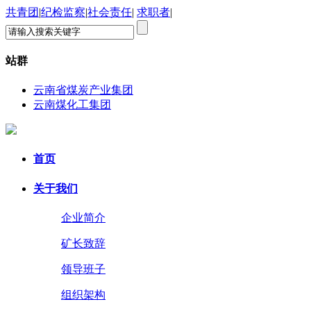
共青团
|
纪检监察
|
社会责任
|
求职者
|
站群
云南省煤炭产业集团
云南煤化工集团
首页
关于我们
企业简介
矿长致辞
领导班子
组织架构