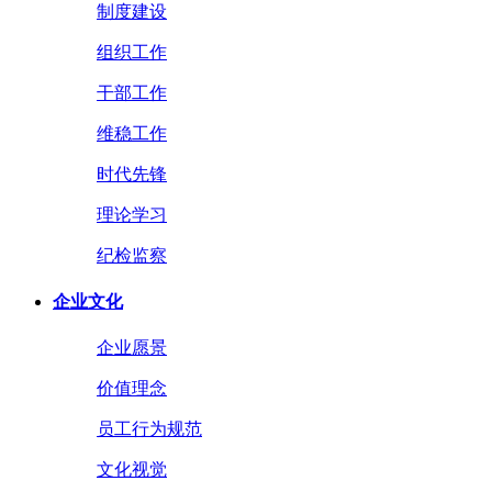
制度建设
组织工作
干部工作
维稳工作
时代先锋
理论学习
纪检监察
企业文化
企业愿景
价值理念
员工行为规范
文化视觉