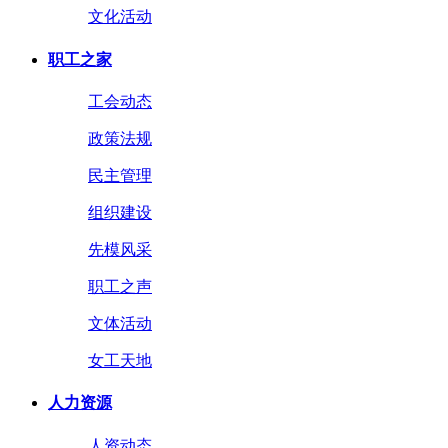
文化活动
职工之家
工会动态
政策法规
民主管理
组织建设
先模风采
职工之声
文体活动
女工天地
人力资源
人资动态