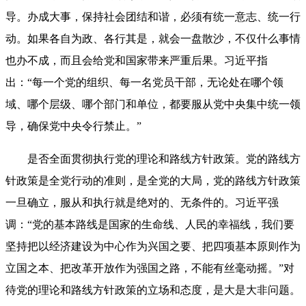
导。办成大事，保持社会团结和谐，必须有统一意志、统一行
动。如果各自为政、各行其是，就会一盘散沙，不仅什么事情
也办不成，而且会给党和国家带来严重后果。习近平指
出：“每一个党的组织、每一名党员干部，无论处在哪个领
域、哪个层级、哪个部门和单位，都要服从党中央集中统一领
导，确保党中央令行禁止。”
是否全面贯彻执行党的理论和路线方针政策。党的路线方
针政策是全党行动的准则，是全党的大局，党的路线方针政策
一旦确立，服从和执行就是绝对的、无条件的。习近平强
调：“党的基本路线是国家的生命线、人民的幸福线，我们要
坚持把以经济建设为中心作为兴国之要、把四项基本原则作为
立国之本、把改革开放作为强国之路，不能有丝毫动摇。”对
待党的理论和路线方针政策的立场和态度，是大是大非问题。