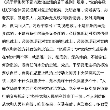
《关于新形势下党内政治生活的若干准则》规定，“党的各级
组织和全体党员必须对党忠诚老实、光明磊落，说老实话、办
老实事、做老实人，如实向党反映和报告情况，反对搞两面
派、做'两面人'”。习近平指出：“对党忠诚，不是抽象的而是
具体的，不是有条件的而是无条件的，必须体现到对党的信仰
的忠诚上，必须体现到对党组织的忠诚上，必须体现到对党的
理论和路线方针政策的忠诚上。”他强调：“对党绝对忠诚要害
在‘绝对’两个字，就是唯一的、彻底的、无条件的、不掺杂任
何杂质的、没有任何水分的忠诚。党员、干部要用这样的标准
要求自己，自觉在思想上政治上行动上同党中央保持高度一
致，党叫干什么就坚决干，党不允许干什么就坚决不干。”人
民立场是中国共产党的根本政治立场。党章第三条党员必须履
行的义务规定：“坚持党和人民的利益高于一切，个人利益服
从党和人民的利益，吃苦在前，享受在后，克己奉公，多做贡