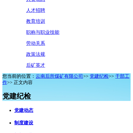
人才招聘
教育培训
职称与职业技能
劳动关系
政策法规
后矿英才
您当前的位置：
云南后所煤矿有限公司
>>
党建纪检
>>
干部工
作
>> 正文内容
党建纪检
党建动态
制度建设