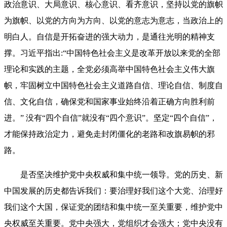
政治意识、大局意识、核心意识、看齐意识，坚持以党的旗帜
为旗帜、以党的方向为方向、以党的意志为意志，当政治上的
明白人。自信是开拓奋进的强大动力，是通往光明的精神支
撑。习近平指出:“中国特色社会主义是改革开放以来党的全部
理论和实践的主题，全党必须高举中国特色社会主义伟大旗
帜，牢固树立中国特色社会主义道路自信、理论自信、制度自
信、文化自信，确保党和国家事业始终沿着正确方向胜利前
进。” 没有“四个自信”就没有“四个意识”。坚定“四个自信”，
才能保持政治定力，避免走封闭僵化的老路和改旗易帜的邪
路。
是否坚决维护党中央权威和集中统一领导。党的历史、新
中国发展的历史都告诉我们：要治理好我们这个大党、治理好
我们这个大国，保证党的团结和集中统一至关重要，维护党中
央权威至关重要。党中央强大，党组织才会强大；党中央没有