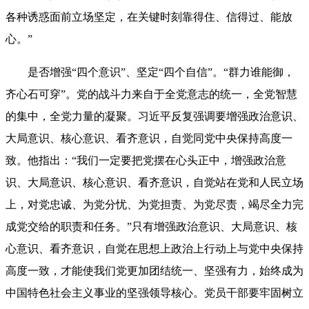
各种诱惑面前立场坚定，在关键时刻靠得住、信得过、能放
心。”
是否增强“四个意识”、坚定“四个自信”。“群力谁能御，
齐心石可穿”。党的战斗力来自于全党意志的统一，全党智慧
的集中，全党力量的凝聚。习近平反复强调要增强政治意识、
大局意识、核心意识、看齐意识，自觉同党中央保持高度一
致。他指出：“我们一定要把党摆在心头正中，增强政治意
识、大局意识、核心意识、看齐意识，自觉站在党和人民立场
上，对党忠诚、为党分忧、为党担责、为党尽责，竭尽全力完
成党交给的职责和任务。”只有增强政治意识、大局意识、核
心意识、看齐意识，自觉在思想上政治上行动上与党中央保持
高度一致，才能使我们党更加团结统一、坚强有力，始终成为
中国特色社会主义事业的坚强领导核心。党员干部要牢固树立