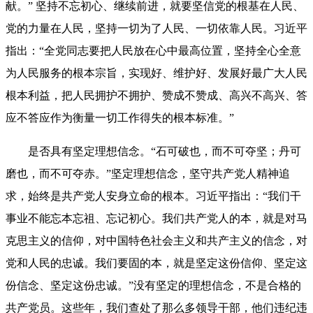
献。” 坚持不忘初心、继续前进，就要坚信党的根基在人民、
党的力量在人民，坚持一切为了人民、一切依靠人民。习近平
指出：“全党同志要把人民放在心中最高位置，坚持全心全意
为人民服务的根本宗旨，实现好、维护好、发展好最广大人民
根本利益，把人民拥护不拥护、赞成不赞成、高兴不高兴、答
应不答应作为衡量一切工作得失的根本标准。”
是否具有坚定理想信念。“石可破也，而不可夺坚；丹可
磨也，而不可夺赤。”坚定理想信念，坚守共产党人精神追
求，始终是共产党人安身立命的根本。习近平指出：“我们干
事业不能忘本忘祖、忘记初心。我们共产党人的本，就是对马
克思主义的信仰，对中国特色社会主义和共产主义的信念，对
党和人民的忠诚。我们要固的本，就是坚定这份信仰、坚定这
份信念、坚定这份忠诚。”没有坚定的理想信念，不是合格的
共产党员。这些年，我们查处了那么多领导干部，他们违纪违